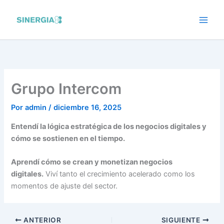
Ir
al
contenido
Grupo Intercom
Por
admin
/
diciembre 16, 2025
Entendí la lógica estratégica de los negocios digitales y
cómo se sostienen en el tiempo.
Aprendí cómo se crean y monetizan negocios
digitales.
Viví tanto el crecimiento acelerado como los
momentos de ajuste del sector.
ANTERIOR
SIGUIENTE