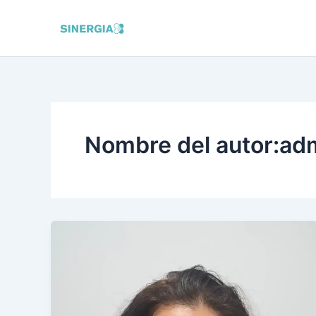
Ir
al
contenido
Nombre del autor:ad